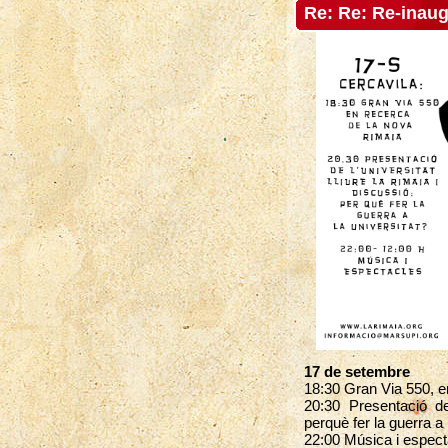
Re: Re: Re-inau
17 de setembre
18:30 Gran Via 550, e
20:30 Presentació de 
perquè fer la guerra a 
22:00 Música i espect