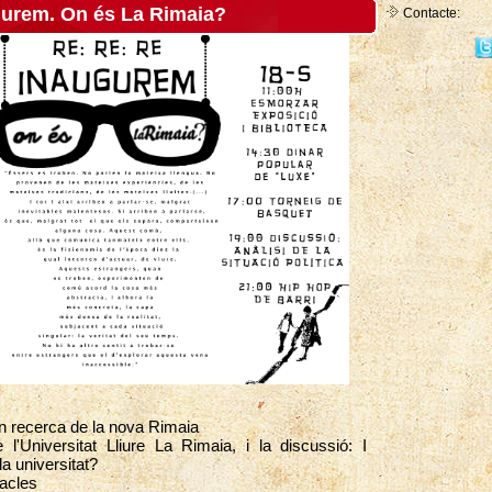
gurem. On és La Rimaia?
Contacte:
n recerca de la nova Rimaia
l'Universitat Lliure La Rimaia, i la discussió: I
la universitat?
acles